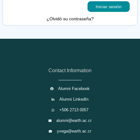
Iniciar sesión
¿Olvidó su contraseña?
Contact Information
Alumni Facebook
Alumni LinkedIn
+506 2713 0057
alumni@earth.ac.cr
yvega@earth.ac.cr