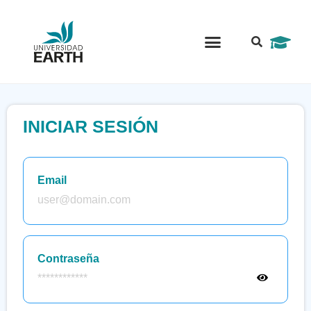
Portal Alumni
INICIAR SESIÓN
Email
Contraseña